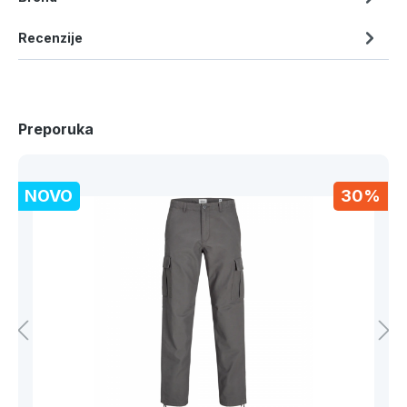
Recenzije
Preporuka
NOVO
30%