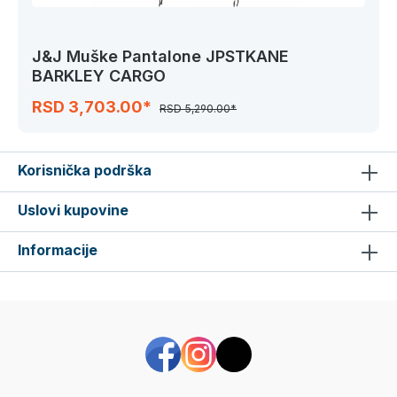
J&J Muške Pantalone JPSTKANE
BARKLEY CARGO
RSD 3,703.00*
RSD 5,290.00*
Korisnička podrška
Uslovi kupovine
Informacije