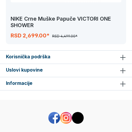
NIKE Crne Muške Papuče VICTORI ONE
SHOWER
RSD 2,699.00*
RSD 4,499.00*
Korisnička podrška
Uslovi kupovine
Informacije