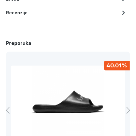
Recenzije
Preporuka
40.01%