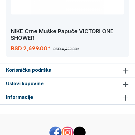
NIKE Crne Muške Papuče VICTORI ONE
SHOWER
RSD 2,699.00*
RSD 4,499.00*
Korisnička podrška
Uslovi kupovine
Informacije