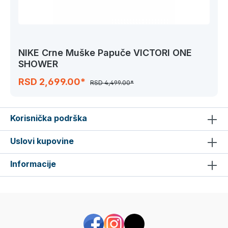
NIKE Crne Muške Papuče VICTORI ONE
SHOWER
RSD 2,699.00*
RSD 4,499.00*
Korisnička podrška
Uslovi kupovine
Informacije