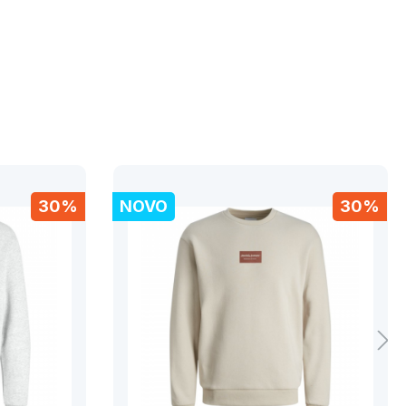
30%
NOVO
30%