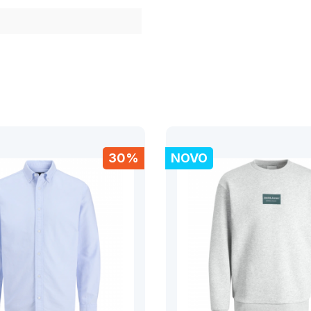
30%
NOVO