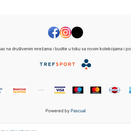
 nas na društvenim mrežama i budite u toku sa novim kolekcijama i po
Powered by
Pascual