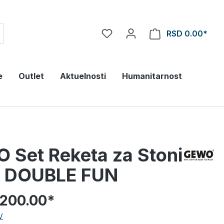
RSD 0.00*
e
Outlet
Aktuelnosti
Humanitarnost
 Set Reketa za Stoni
s DOUBLE FUN
,200.00*
V