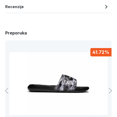
Recenzije
Preporuka
41.72%