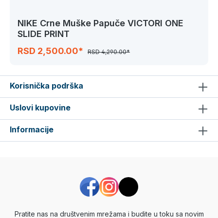
NIKE Crne Muške Papuče VICTORI ONE
SLIDE PRINT
RSD 2,500.00*
RSD 4,290.00*
Korisnička podrška
Uslovi kupovine
Informacije
Pratite nas na društvenim mrežama i budite u toku sa novim