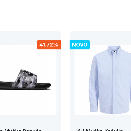
41.72%
NOVO