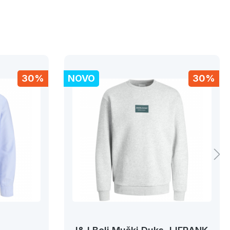
30%
NOVO
30%