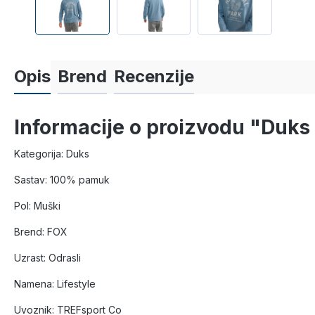
Opis
Brend
Recenzije
Informacije o proizvodu "Duk
Kategorija: Duks
Sastav: 100% pamuk
Pol: Muški
Brend: FOX
Uzrast: Odrasli
Namena: Lifestyle
Uvoznik: TREFsport Co