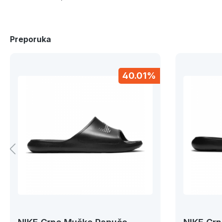
Preporuka
40.01%