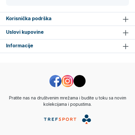
Korisnička podrška
Uslovi kupovine
Informacije
Pratite nas na društvenim mrežama i budite u toku sa novim
kolekcijama i popustima.