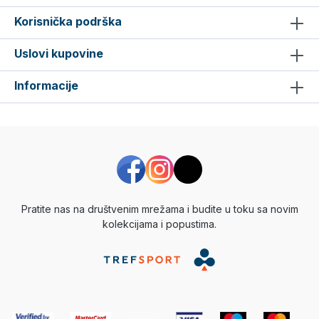
Korisnička podrška
Uslovi kupovine
Informacije
Pratite nas na društvenim mrežama i budite u toku sa novim
kolekcijama i popustima.