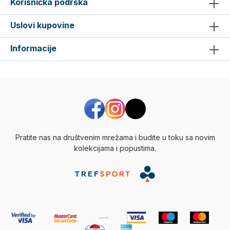
Korisnička podrška
Uslovi kupovine
Informacije
Pratite nas na društvenim mrežama i budite u toku sa novim
kolekcijama i popustima.