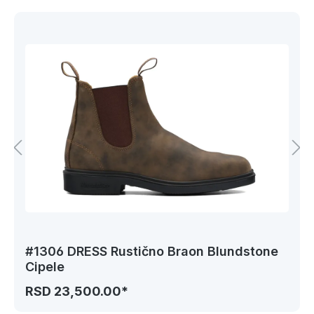
#1306 DRESS Rustično Braon Blundstone
Cipele
RSD 23,500.00*