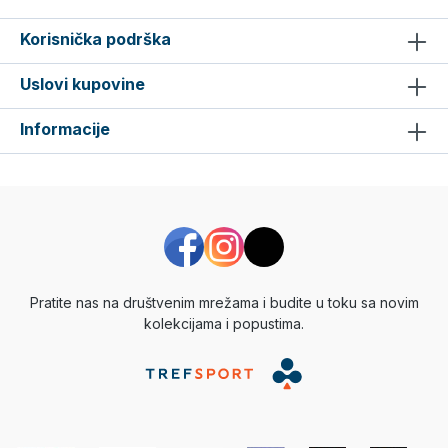
Korisnička podrška
Uslovi kupovine
Informacije
Pratite nas na društvenim mrežama i budite u toku sa novim
kolekcijama i popustima.