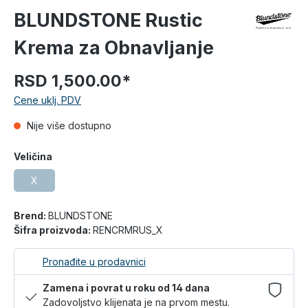
BLUNDSTONE Rustic
Krema za Obnavljanje
RSD 1,500.00*
Cene uklj. PDV
Nije više dostupno
Veličina
X
Brend:
BLUNDSTONE
Šifra proizvoda:
RENCRMRUS_X
Pronađite u prodavnici
Zamena i povrat u roku od 14 dana
Zadovoljstvo klijenata je na prvom mestu.