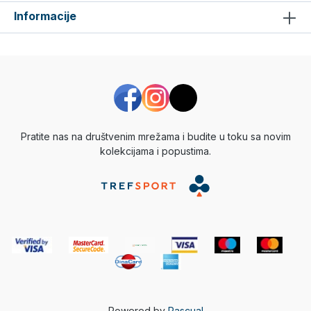
Informacije
Pratite nas na društvenim mrežama i budite u toku sa novim
kolekcijama i popustima.
Powered by
Pascual