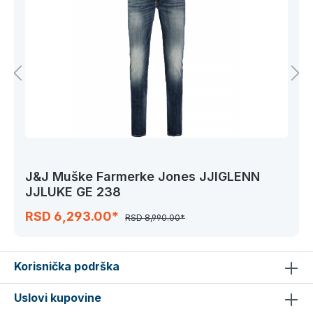
J&J Muške Farmerke Jones JJIGLENN
JJLUKE GE 238
RSD 6,293.00*
RSD 8,990.00*
Korisnička podrška
Uslovi kupovine