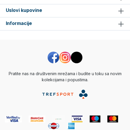
Uslovi kupovine
Informacije
Pratite nas na društvenim mrežama i budite u toku sa novim
kolekcijama i popustima.