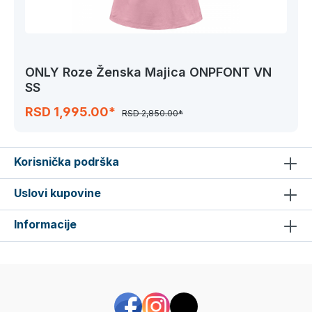
ONLY Roze Ženska Majica ONPFONT VN
SS
RSD 1,995.00*
RSD 2,850.00*
Korisnička podrška
Uslovi kupovine
Informacije