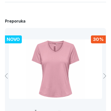
Preporuka
NOVO
30%