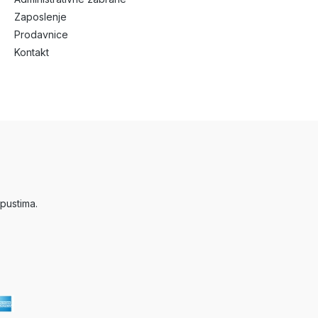
Zaposlenje
Prodavnice
Kontakt
pustima.