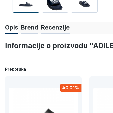
Opis
Brend
Recenzije
Informacije o proizvodu "ADIL
Preporuka
40.01%