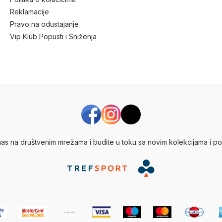
Reklamacije
Pravo na odustajanje
Vip Klub Popusti i Sniženja
 nas na društvenim mrežama i budite u toku sa novim kolekcijama i po