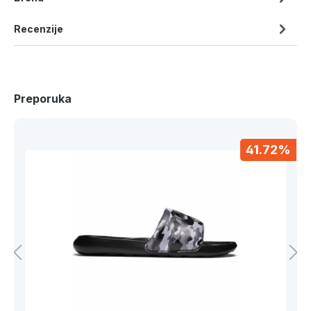
Recenzije
Preporuka
41.72%