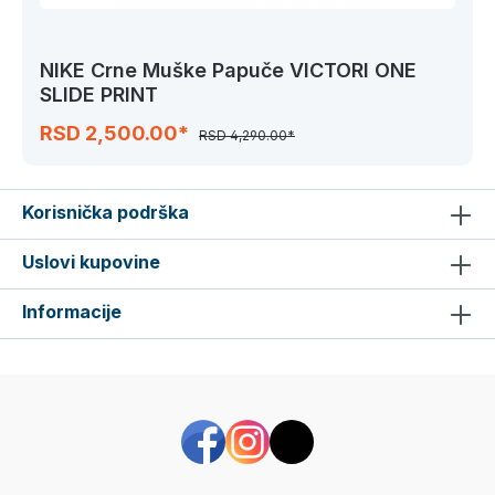
NIKE Crne Muške Papuče VICTORI ONE
SLIDE PRINT
RSD 2,500.00*
RSD 4,290.00*
Korisnička podrška
Uslovi kupovine
Informacije