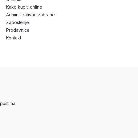
Kako kupiti online
Administrativne zabrane
Zaposlenje
Prodavnice
Kontakt
pustima.