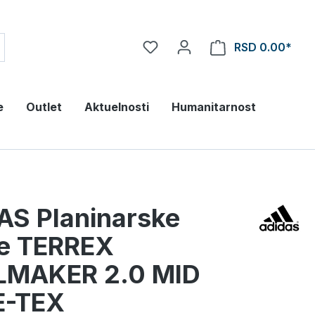
RSD 0.00*
e
Outlet
Aktuelnosti
Humanitarnost
AS Planinarske
ke TERREX
LMAKER 2.0 MID
-TEX