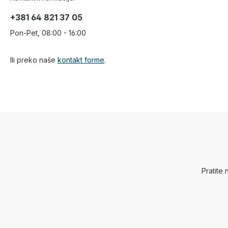
+381 64 821 37 05
Pon-Pet, 08:00 - 16:00
Ili preko naše
kontakt forme
.
Pratite