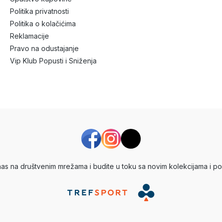
Politika privatnosti
Politika o kolačićima
Reklamacije
Pravo na odustajanje
Vip Klub Popusti i Sniženja
 nas na društvenim mrežama i budite u toku sa novim kolekcijama i po