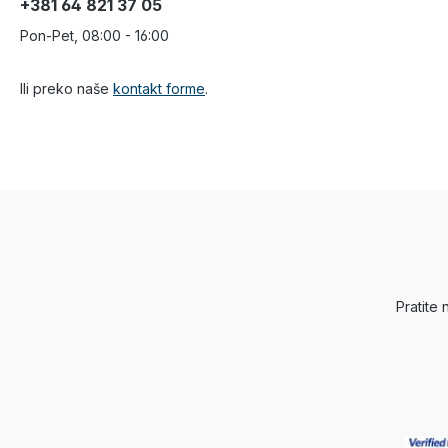
+381 64 821 37 05
Pon-Pet, 08:00 - 16:00
Ili preko naše
kontakt forme
.
Pratite