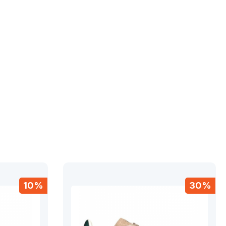
10%
30%