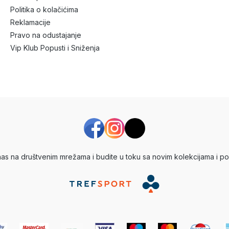
Politika o kolačićima
Reklamacije
Pravo na odustajanje
Vip Klub Popusti i Sniženja
 nas na društvenim mrežama i budite u toku sa novim kolekcijama i po