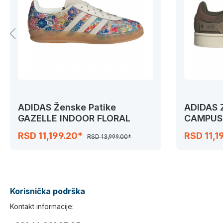
ADIDAS Ženske Patike
ADIDAS 
GAZELLE INDOOR FLORAL
CAMPUS 
RSD 11,199.20*
RSD 11,1
RSD 13,999.00*
Korisnička podrška
Kontakt informacije: