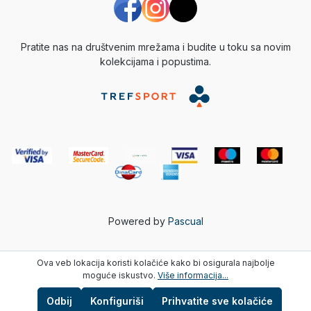
Pratite nas na društvenim mrežama i budite u toku sa novim
kolekcijama i popustima.
Powered by
Pascual
Ova veb lokacija koristi kolačiće kako bi osigurala najbolje
moguće iskustvo.
Više informacija...
Odbij
Konfiguriši
Prihvatite sve kolačiće