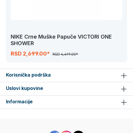
NIKE Crne Muške Papuče VICTORI ONE
SHOWER
RSD 2,699.00*
RSD 4,499.00*
Korisnička podrška
Uslovi kupovine
Informacije