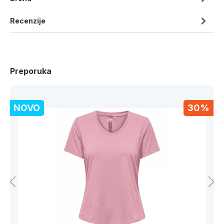
Recenzije
Preporuka
NOVO
30%