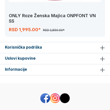
ONLY Roze Ženska Majica ONPFONT VN
SS
RSD 1,995.00*
RSD 2,850.00*
Korisnička podrška
Uslovi kupovine
Informacije